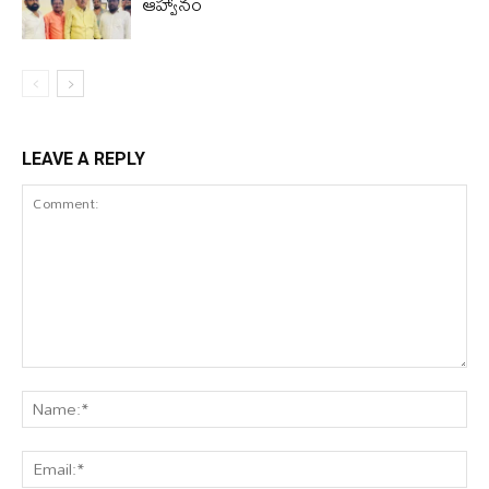
ఆహ్వానం
LEAVE A REPLY