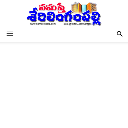
నమస్తే
శేరిలింగంపల్లి