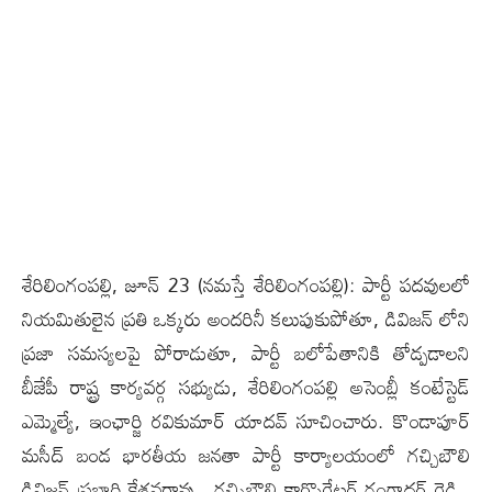
శేరిలింగంపల్లి, జూన్ 23 (న‌మ‌స్తే శేరిలింగంప‌ల్లి): పార్టీ పదవులలో
నియమితులైన ప్రతి ఒక్కరు అందరినీ కలుపుకుపోతూ, డివిజన్ లోని
ప్రజా సమస్యలపై పోరాడుతూ, పార్టీ బలోపేతానికి తోడ్పడాలని
బీజేపీ రాష్ట్ర కార్యవర్గ సభ్యుడు, శేరిలింగంపల్లి అసెంబ్లీ కంటేస్టెడ్
ఎమ్మెల్యే, ఇంఛార్జి రవికుమార్ యాదవ్ సూచించారు. కొండాపూర్
మ‌సీద్ బండ భారతీయ జనతా పార్టీ కార్యాలయంలో గచ్చిబౌలి
డివిజన్ ప్రభారి కేశవరావు , గచ్చిబౌలి కార్పొరేటర్ గంగాధర్ రెడ్డి ,