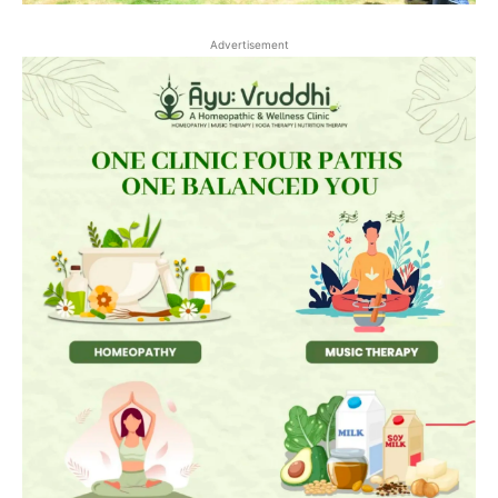
Advertisement