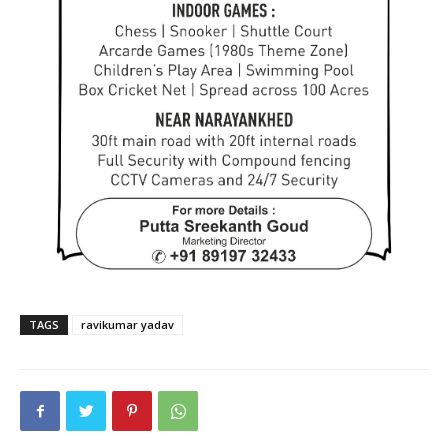
TAGS
ravikumar yadav