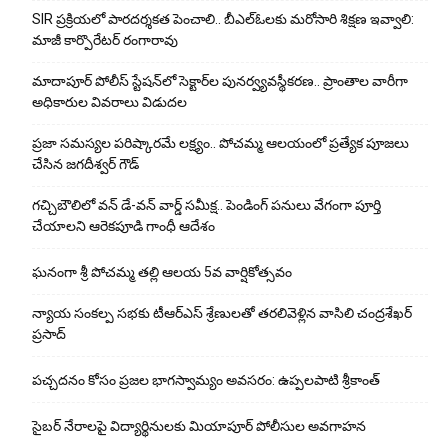
SIR ప్రక్రియలో పారదర్శకత పెంచాలి.. బీఎల్ఓలకు మరోసారి శిక్షణ ఇవ్వాలి:
మాజీ కార్పొరేటర్ రంగారావు
మాదాపూర్ పోలీస్‌ స్టేషన్‌లో సెక్టార్‌ల పునర్వ్యవస్థీకరణ.. ప్రాంతాల వారీగా
అధికారుల వివరాలు విడుదల
ప్రజా సమస్యల పరిష్కారమే లక్ష్యం.. పోచమ్మ ఆలయంలో ప్రత్యేక పూజలు
చేసిన జగదీశ్వర్ గౌడ్
గచ్చిబౌలిలో వన్ డే-వన్ వార్డ్ సమీక్ష.. పెండింగ్ పనులు వేగంగా పూర్తి
చేయాలని ఆరెకపూడి గాంధీ ఆదేశం
ఘ‌నంగా శ్రీ పోచమ్మ త‌ల్లి ఆలయ 5వ వార్షికోత్సవం
న్యాయ సంక‌ల్ప స‌భ‌కు టీఆర్ఎస్ శ్రేణుల‌తో త‌ర‌లివెళ్లిన వాసిలి చంద్ర‌శేఖ‌ర్
ప్ర‌సాద్
పచ్చదనం కోసం ప్రజల భాగస్వామ్యం అవసరం: ఉప్పలపాటి శ్రీకాంత్
సైబర్ నేరాలపై విద్యార్థినులకు మియాపూర్ పోలీసుల అవగాహన