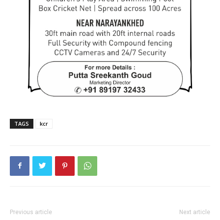
TAGS
kcr
Previous article
Next article