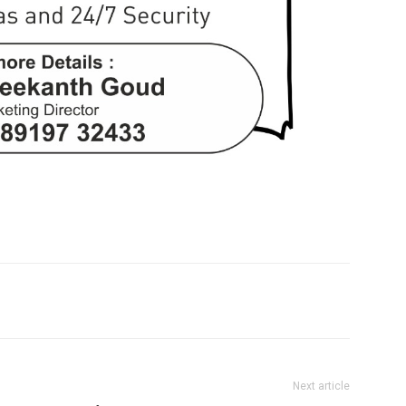
Next article