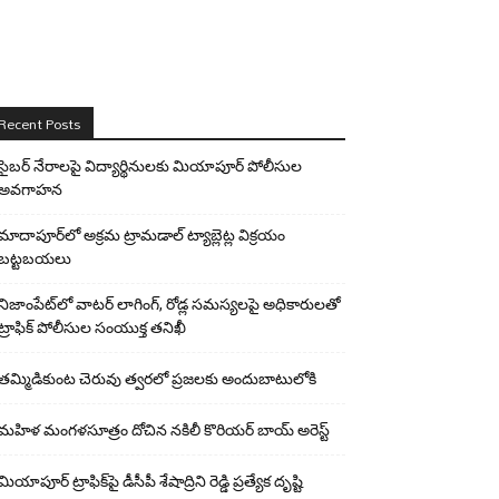
Recent Posts
సైబర్ నేరాలపై విద్యార్థినులకు మియాపూర్ పోలీసుల
అవగాహన
మాదాపూర్‌లో అక్రమ ట్రామడాల్ ట్యాబ్లెట్ల విక్రయం
బట్టబయలు
నిజాంపేట్‌లో వాటర్ లాగింగ్, రోడ్ల సమస్యలపై అధికారులతో
ట్రాఫిక్ పోలీసుల సంయుక్త తనిఖీ
తమ్మిడికుంట చెరువు త్వరలో ప్రజలకు అందుబాటులోకి
మహిళ మంగళసూత్రం దోచిన నకిలీ కొరియర్ బాయ్ అరెస్ట్
మియాపూర్ ట్రాఫిక్‌పై డీసీపీ శేషాద్రిని రెడ్డి ప్రత్యేక దృష్టి