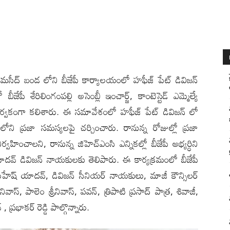
ల్లి): మసీద్ బండ లోని బీజేపీ కార్యాలయంలో హఫీజ్ పేట్ డివిజన్
ీజేపీ శేరిలింగంపల్లి అసెంబ్లీ ఇంచార్జ్, కాంటెస్టెడ్ ఎమ్మెల్యే
వకంగా క‌లిశారు. ఈ సమావేశంలో హఫీజ్ పేట్ డివిజన్ లో
 లోని ప్రజా సమస్యలపై చర్చించారు. రానున్న రోజుల్లో ప్రజా
వహించాలని, రానున్న జిహెచ్ఎంసి ఎన్నికల్లో బీజేపీ అభ్యర్ధిని
యాదవ్ డివిజన్ నాయకులకు తెలిపారు. ఈ కార్యక్రమంలో బీజేపీ
ని మహేష్ యాదవ్, డివిజన్ సీనియర్ నాయకులు, మాజీ కౌన్సిలర్
్, పాలెం శ్రీనివాస్, పవన్, త్రిపాటి ప్రసాద్ పాత్ర, శివాజీ,
్రభాకర్ రెడ్డి పాల్గొన్నారు.