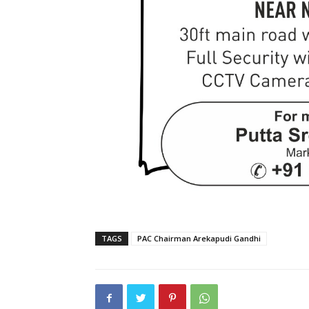
TAGS
PAC Chairman Arekapudi Gandhi