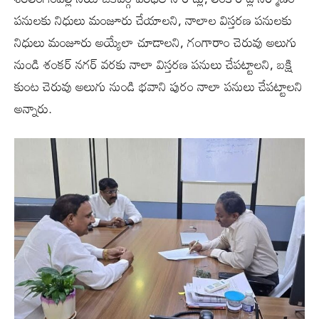
పనులకు నిధులు మంజూరు చేయాలని, నాలాల విస్తరణ పనులకు
నిధులు మంజూరు అయ్యేలా చూడాలని, గంగారాం చెరువు అలుగు
నుండి శంకర్ నగర్ వరకు నాలా విస్తరణ పనులు చేపట్టాలని, బక్షి
కుంట చెరువు అలుగు నుండి భవాని పురం నాలా పనులు చేపట్టాలని
అన్నారు.