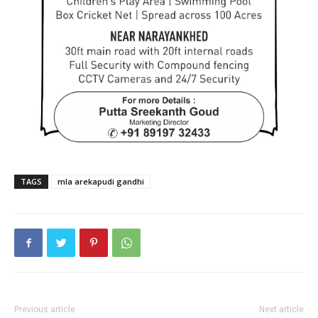
TAGS
mla arekapudi gandhi
Previous article
Next article