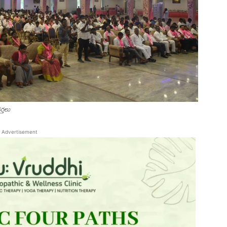
్తలు
Advertisement