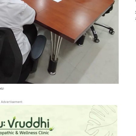
ులు
Advertisement