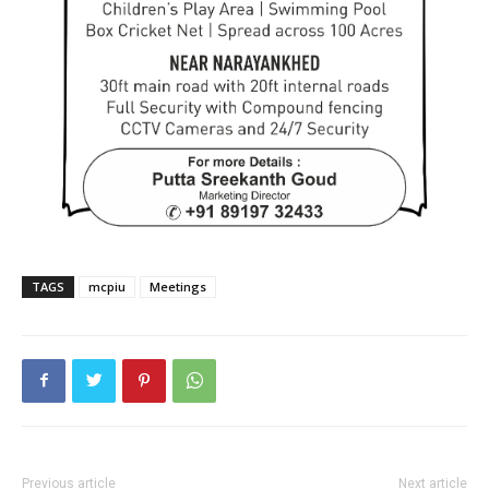
TAGS
mcpiu
Meetings
Previous article
Next article