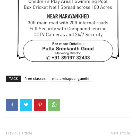
TAGS
Free classes
mla arekapudi gandhi
Previous article
Next article