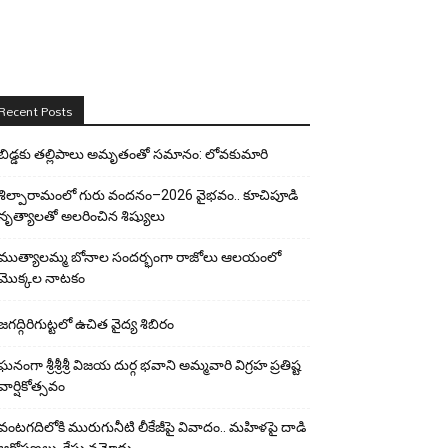
Recent Posts
బిడ్డ‌కు త‌ల్లిపాలు అమృతంతో స‌మానం: లోవ‌కుమారి
శిల్పారామంలో గురు వందనం–2026 వైభవం.. కూచిపూడి
నృత్యాలతో అలరించిన శిష్యులు
ముత్యాలమ్మ బోనాల సందర్భంగా రాజోలు ఆలయంలో
మొక్కల నాటకం
జగద్గిరిగుట్టలో ఉచిత వైద్య శిబిరం
ఘనంగా శ్రీశ్రీశ్రీ విజయ దుర్గ భవాని అమ్మవారి విగ్రహ ప్రతిష్ట
వార్షికోత్సవం
వంటగదిలోకి మురుగునీటి లీకేజీపై వివాదం.. మహిళపై దాడి