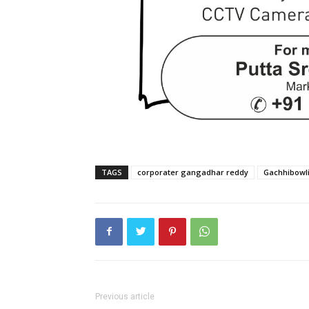
TAGS
corporater gangadhar reddy
Gachhibowl
Previous article