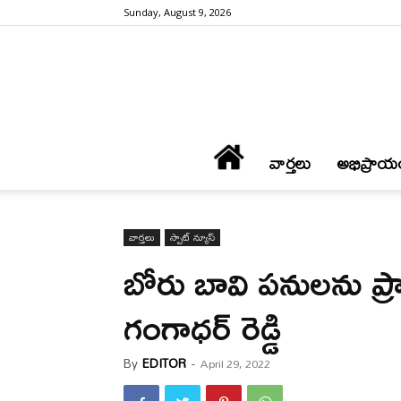
Sunday, August 9, 2026
వార్త‌లు
అభిప్రాయ
వార్త‌లు
స్పాట్ న్యూస్
బోరు బావి పనులను ప్ర
గంగాధర్ రెడ్డి
By
EDITOR
-
April 29, 2022