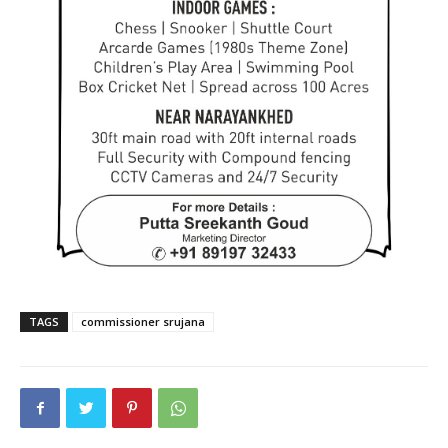
TAGS
commissioner srujana