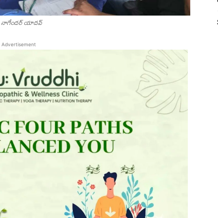
ాగం నాగేందర్ యాదవ్
Advertisement