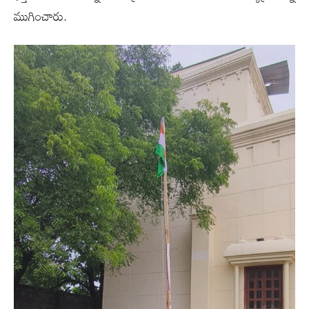
ముగించారు.