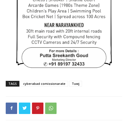
TAGS
cyberabad comissionarate
Tuwj