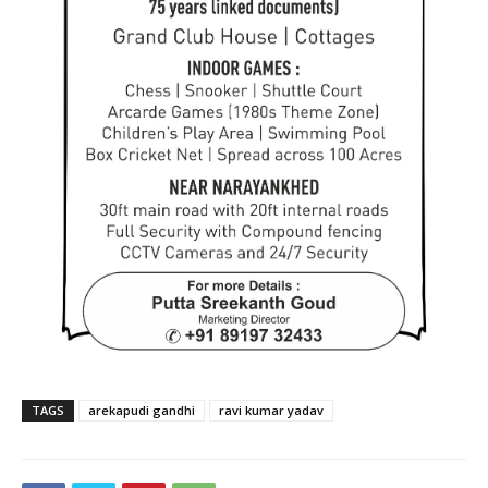
TAGS
arekapudi gandhi
ravi kumar yadav