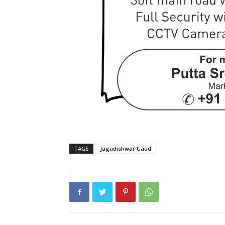
TAGS
Jagadishwar Gaud