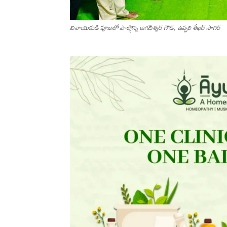
వినాయ‌కుడి పూజ‌లో పాల్గొన్న జ‌గ‌దీశ్వ‌ర్ గౌడ్‌, ఉప్ప‌రి శేఖ‌ర్ సాగ‌ర్