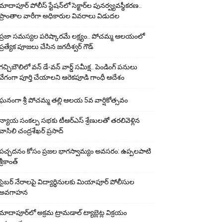
మాదాపూర్ పోలీస్‌ స్టేషన్‌లో సెక్టార్‌ల పునర్వ్యవస్థీకరణ..
ప్రాంతాల వారీగా అధికారుల వివరాలు విడుదల
ప్రజా సమస్యల పరిష్కారమే లక్ష్యం.. పోచమ్మ ఆలయంలో
ప్రత్యేక పూజలు చేసిన జగదీశ్వర్ గౌడ్
గచ్చిబౌలిలో వన్ డే-వన్ వార్డ్ సమీక్ష.. పెండింగ్ పనులు
వేగంగా పూర్తి చేయాలని ఆరెకపూడి గాంధీ ఆదేశం
ఘ‌నంగా శ్రీ పోచమ్మ త‌ల్లి ఆలయ 5వ వార్షికోత్సవం
న్యాయ సంక‌ల్ప స‌భ‌కు టీఆర్ఎస్ శ్రేణుల‌తో త‌ర‌లివెళ్లిన
వాసిలి చంద్ర‌శేఖ‌ర్ ప్ర‌సాద్
పచ్చదనం కోసం ప్రజల భాగస్వామ్యం అవసరం: ఉప్పలపాటి
శ్రీకాంత్
సైబర్ నేరాలపై విద్యార్థినులకు మియాపూర్ పోలీసుల
అవగాహన
మాదాపూర్‌లో అక్రమ ట్రామడాల్ ట్యాబ్లెట్ల విక్రయం