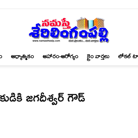
ం
ఆధ్యాత్మికం
ఆహారం-ఆరోగ్యం
క్రైం వార్త‌లు
లోకల్ టా
నమస్తే
ికి జ‌గ‌దీశ్వ‌ర్ గౌడ్
శేరిలింగంపల్లి