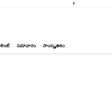
లెంట్
స‌మాచారం
సాంస్కృతికం