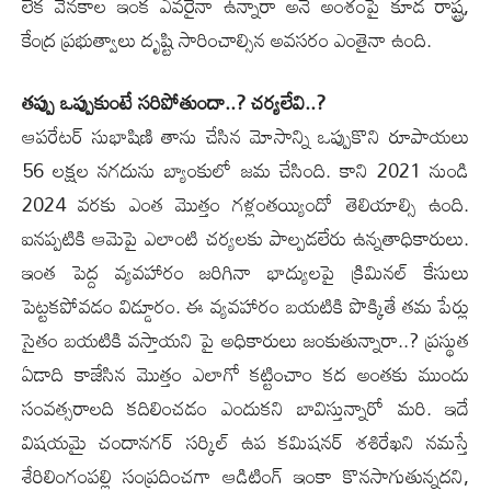
లేక వెనకాల ఇంక ఎవరైనా ఉన్నారా అనే అంశంపై కూడ రాష్ట్ర,
కేంద్ర ప్రభుత్వాలు దృష్టి సారించాల్సిన అవసరం ఎంతైనా ఉంది.
తప్పు ఒప్పుకుంటే సరిపోతుందా..? చర్యలేవి..?
ఆపరేటర్ సుభాషిణి తాను చేసిన మోసాన్ని ఒప్పుకొని రూపాయలు
56 లక్షల నగదును బ్యాంకులో జమ చేసింది. కాని 2021 నుండి
2024 వరకు ఎంత మొత్తం గళ్లంతయ్యిందో తెలియాల్సి ఉంది.
ఐనప్పటికి ఆమెపై ఎలాంటి చర్యలకు పాల్పడలేరు ఉన్నతాధికారులు.
ఇంత పెద్ద వ్యవహారం జరిగినా భాద్యులపై క్రిమినల్ కేసులు
పెట్టకపోవడం విడ్డూరం. ఈ వ్యవహారం బయటికి పొక్కితే తమ పేర్లు
సైతం బయటికి వస్తాయని పై అధికారులు జంకుతున్నారా..? ప్రస్థుత
ఏడాది కాజేసిన మొత్తం ఎలాగో కట్టించాం కద అంతకు ముందు
సంవత్సరాలది కదిలించడం ఎందుకని బావిస్తున్నారో మరి. ఇదే
విషయమై చందానగర్ సర్కిల్ ఉప కమిషనర్ శశిరేఖని నమస్తే
శేరిలింగంపల్లి సంప్రదించగా ఆడిటింగ్ ఇంకా కొనసాగుతున్నదని,