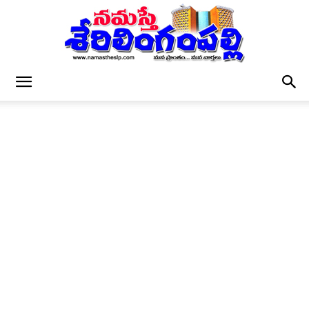
నమస్తే
శేరిలింగంపల్లి