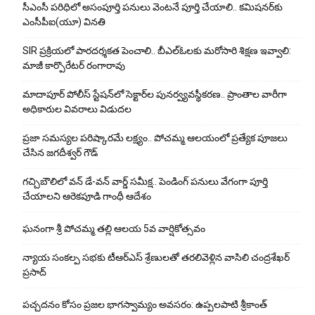
సీఎంసీ పరిధిలో అసంపూర్తి పనులు వెంటనే పూర్తి చేయాలి.. కమిషనర్‌కు
ఎంసీపీఐ(యూ) వినతి
SIR ప్రక్రియలో పారదర్శకత పెంచాలి.. బీఎల్ఓలకు మరోసారి శిక్షణ ఇవ్వాలి:
మాజీ కార్పొరేటర్ రంగారావు
మాదాపూర్ పోలీస్‌ స్టేషన్‌లో సెక్టార్‌ల పునర్వ్యవస్థీకరణ.. ప్రాంతాల వారీగా
అధికారుల వివరాలు విడుదల
ప్రజా సమస్యల పరిష్కారమే లక్ష్యం.. పోచమ్మ ఆలయంలో ప్రత్యేక పూజలు
చేసిన జగదీశ్వర్ గౌడ్
గచ్చిబౌలిలో వన్ డే-వన్ వార్డ్ సమీక్ష.. పెండింగ్ పనులు వేగంగా పూర్తి
చేయాలని ఆరెకపూడి గాంధీ ఆదేశం
ఘ‌నంగా శ్రీ పోచమ్మ త‌ల్లి ఆలయ 5వ వార్షికోత్సవం
న్యాయ సంక‌ల్ప స‌భ‌కు టీఆర్ఎస్ శ్రేణుల‌తో త‌ర‌లివెళ్లిన వాసిలి చంద్ర‌శేఖ‌ర్
ప్ర‌సాద్
పచ్చదనం కోసం ప్రజల భాగస్వామ్యం అవసరం: ఉప్పలపాటి శ్రీకాంత్