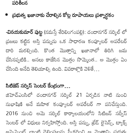
పరిశీలన
ప్రభుత్వ ఖజానాకు చేరాల్సిన కోట్ల రూపాయలు ప్రశ్నార్ధకం
-వినయకుమార్ పుట్ట
(నమస్తే శేరిలింగంపల్లి): చందానగర్ సర్కిల్ లో
ప్రజలు కట్టిన ఆస్తి పన్నును ఒక సాధారణ కంప్యూటర్ ఆపరేటర్
దారి మరల్చింది. కొంత మొత్తాన్ని ఖజానాలో తిరిగి జమ
చేసినప్పటికి.. అసలు కాజేసిన మొత్తం సొమ్మెంత.. ఆ మొత్తం ఏం
చేసింది అనేది తెలియాల్సి ఉంది. వివరాళ్లొకి వెళితే…
సిటిజెన్ సర్విస్ సెంటర్ కేంద్రంగా…
జిహెచ్ఎంసిలో చందానగర్ సర్కిల్ 21 ఏర్పడిన నాటి నుంచి
సుభాషిణి అనే మహిళ కంప్యూటర్ ఆపరేటర్ గా పనిచేస్తుంది.
2016 నుంచి ఆమె సర్కిల్ కార్యాలయంలోని సిటిజన్ సర్వీస్
సెంటర్ లో విధులు నిర్వహిస్తోంది. ఆస్తి పన్ను, ట్రేడ్ లైసెన్స్, ట్యాక్స్
అస్సెస్మెంట్ లాంటి చెల్లింపులను స్వీకరించి ఆ మొత్తాన్ని ప్రభుత్వ