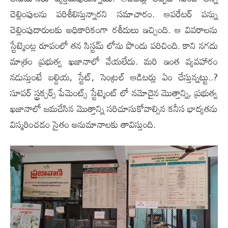
చెల్లింపులను పరిశీలిస్తున్నారని సమాచారం. ఆపరేటర్ పన్ను
చెల్లింపుదారులకు అధికారికంగా రశీదులు ఇచ్చింది. ఆ వివరాలను
స్టేట్మెంట్ల రూపంలో తన సిస్టమ్ లోను పొందు పరిచింది. కాని నగదు
మాత్రం ప్రభుత్వ ఖజానాలో వేయలేదు. మరి ఇంత వ్యవహారం
నడుస్తుంటే బల్దియ, స్టేట్, సెంట్రల్ ఆడిటర్లు ఏం చేస్తున్నట్టు..?
సూపర్ స్ట్రక్చర్స్ పేమెంట్స్ స్టేట్మెంట్ లో నమోదైన మొత్తాన్ని, ప్రభుత్వ
ఖజానాలో జమచేసిన మొత్తాన్ని సరిచూసుకోవాల్సిన కనీస భాద్యతను
విస్మరించడం సైతం అనుమానాలకు తావిస్తుంది.