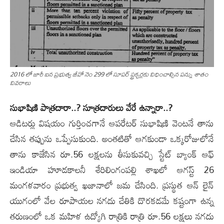
2016 లో జారీ ఐన ప్రభుత్వ జీవో నెం 299 లో సూపర్ స్ట్రక్చర్లకు విధించాల్సిన పన్ను శాతం
వివరాలు
సుభాషిణి పాత్రదారా..? సూత్రదారులు వేరే ఉన్నారా..?
ఆడిటర్లు విషయం గుర్తించగానే ఆపరేటర్ సుభాషిణి వెంటనే తాను
చేసిన తప్పును ఒప్పేసుకుంది. అంతటితో ఆగకుండా ఒక్కరోజులోనే
తాను కాజేసిన రూ.56 లక్షలను తీసుకువచ్చి స్టేట్ బ్యాంక్ ఆఫ్
ఇండియా హూడకాలనీ శేరిలింగంపల్లి శాఖలో ఆగస్ట్ 26
మంగళవారం ప్రభుత్వ ఖజానాలో జమ చేసింది. ప్రస్థుత ఆన్ లైన్
యుగంలో వేల రూపాయల నగదు చేతికి దొరకడమే కష్టంగా ఉన్న
తరుణంలో ఒక మహిళ ఉద్యోగి రాత్రికి రాత్రి రూ.56 లక్షలు నగదు