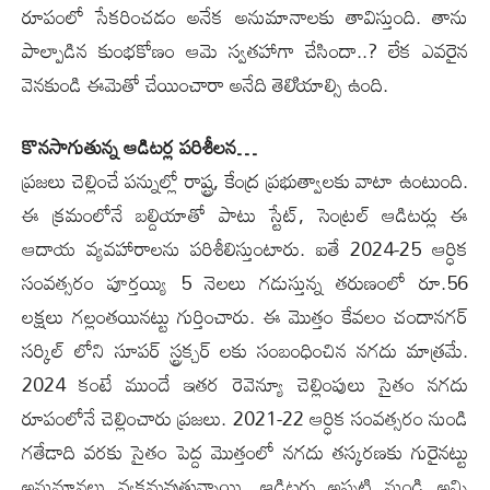
రూపంలో సేకరించడం అనేక అనుమానాలకు తావిస్తుంది. తాను
పాల్పాడిన కుంభకోణం ఆమె స్వతహాగా చేసిందా..? లేక ఎవరైన
వెనకుండి ఈమెతో చేయించారా అనేది తెలిియాల్సి ఉంది.
కొనసాగుతున్న ఆడిటర్ల పరిశీలన…
ప్రజలు చెల్లించే పన్నుల్లో రాష్ట్ర, కేంద్ర ప్రభుత్వాలకు వాటా ఉంటుంది.
ఈ క్రమంలోనే బల్దియాతో పాటు స్టేట్, సెంట్రల్ ఆడిటర్లు ఈ
ఆదాయ వ్యవహారాలను పరిశీలిస్తుంటారు. ఐతే 2024-25 ఆర్ధిక
సంవత్సరం పూర్తయ్యి 5 నెలలు గడుస్తున్న తరుణంలో రూ.56
లక్షలు గల్లంతయినట్టు గుర్తించారు. ఈ మొత్తం కేవలం చందానగర్
సర్కిల్ లోని సూపర్ స్ట్రక్చర్ లకు సంబంధించిన నగదు మాత్రమే.
2024 కంటే ముందే ఇతర రెవెన్యూ చెల్లింపులు సైతం నగదు
రూపంలోనే చెల్లించారు ప్రజలు. 2021-22 ఆర్ధిక సంవత్సరం నుండి
గతేడాది వరకు సైతం పెద్ద మొత్తంలో నగదు తస్కరణకు గురైనట్టు
అనుమానలు వ్యక్తమవుతున్నాయి. ఆడిటర్లు అప్పటి నుండి అన్ని