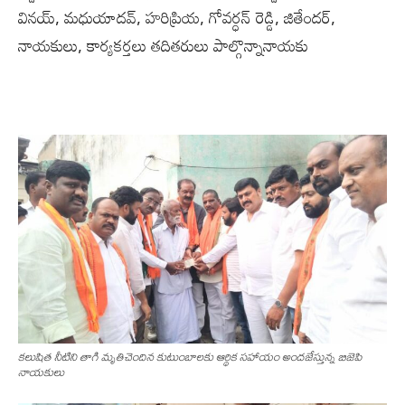
వినయ్, మధుయాదవ్, హరిప్రియ, గోవర్ధన్ రెడ్డి, జితేందర్,
నాయకులు, కార్యకర్తలు తదితరులు పాల్గొన్నానాయకు
కలుషిత నీటిని తాగి మృతిచెందిన కుటుంబాలకు ఆర్థిక సహాయం అందజేస్తున్న బిజెపి
నాయకులు