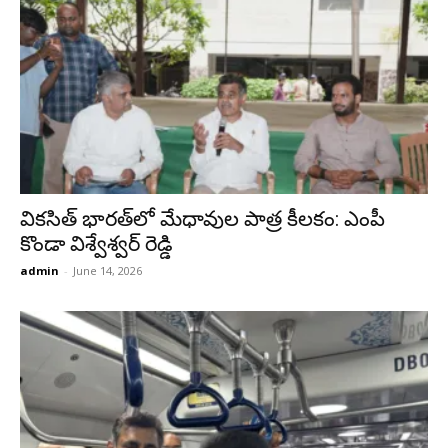
వికసిత్ భారత్‌లో మేధావుల పాత్ర కీలకం: ఎంపీ
కొండా విశ్వేశ్వర్ రెడ్డి
admin
-
June 14, 2026