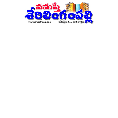
నమస్తే
శేరిలింగంపల్లి