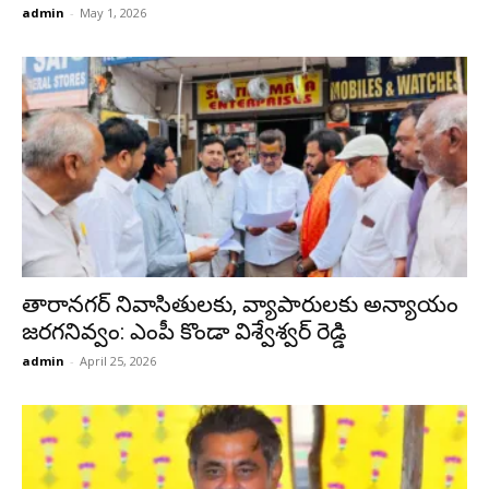
admin
-
May 1, 2026
తారానగర్ నివాసితుల‌కు, వ్యాపారుల‌కు అన్యాయం
జ‌ర‌గ‌నివ్వం: ఎంపీ కొండా విశ్వేశ్వర్ రెడ్డి
admin
-
April 25, 2026