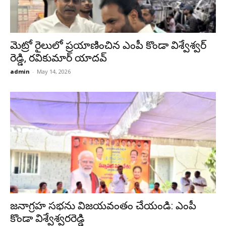
మెట్రో రైలులో ప్ర‌యాణించిన ఎంపీ కొండా విశ్వేశ్వ‌ర్
రెడ్డి, ర‌వికుమార్ యాద‌వ్
admin
-
May 14, 2026
జనాగ్రహ సభను విజయవంతం చేయండి: ఎంపీ
కొండా విశ్వేశ్వరరెడ్డి