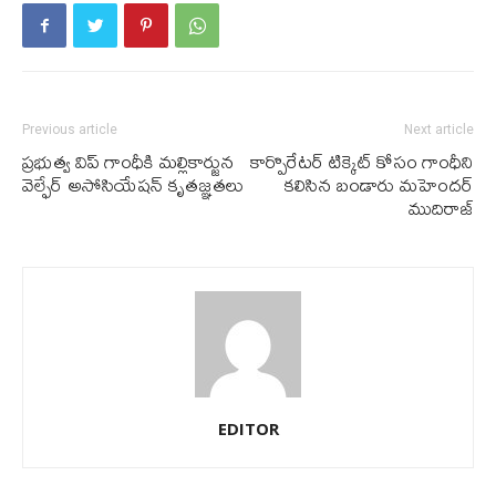
Previous article
Next article
ప్ర‌భుత్వ విప్ గాంధీకి మ‌ల్లికార్జున
కార్పొరేట‌ర్ టిక్కెట్ కోసం గాంధీని
వెల్ఫేర్ అసోసియేష‌న్ కృత‌జ్ఞ‌త‌లు
క‌లిసిన బండారు మ‌హెంద‌ర్
ముదిరాజ్‌
EDITOR