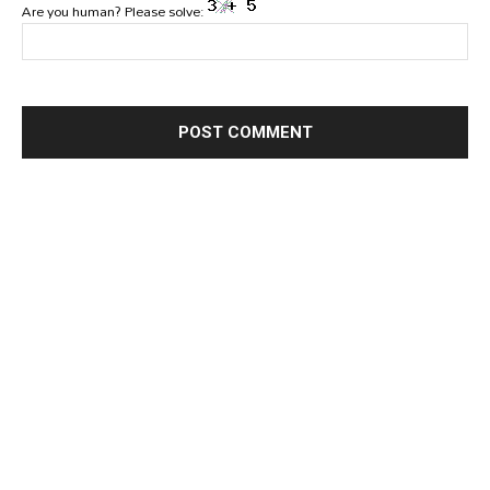
Are you human? Please solve: