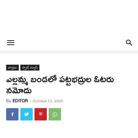
వార్త‌లు
స్పాట్ న్యూస్
ఎల్ల‌మ్మ బండలో ప‌ట్ట‌భ‌ద్రుల ఓట‌రు
న‌మోదు
By
EDITOR
-
October 12, 2020