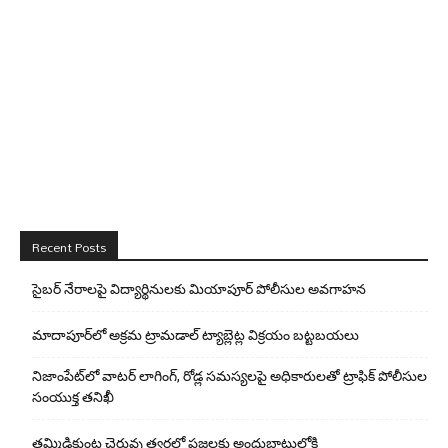
Recent Posts
సైబర్ నేరాలపై విద్యార్థినులకు మియాపూర్ పోలీసుల అవగాహన
మాదాపూర్‌లో అక్రమ ట్రామడాల్ ట్యాబ్లెట్ల విక్రయం బట్టబయలు
నిజాంపేట్‌లో వాటర్ లాగింగ్, రోడ్ల సమస్యలపై అధికారులతో ట్రాఫిక్ పోలీసుల
సంయుక్త తనిఖీ
తమ్మిడికుంట చెరువు త్వరలో ప్రజలకు అందుబాటులోకి