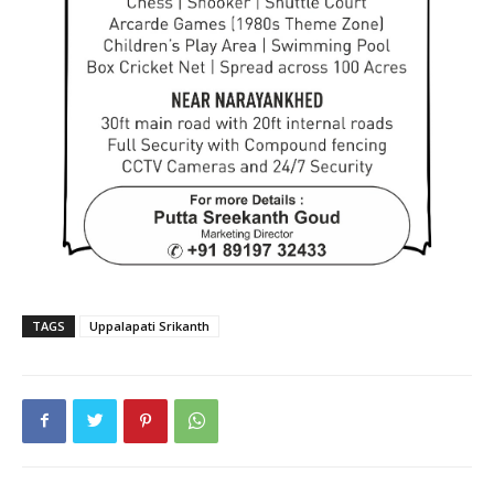
TAGS
Uppalapati Srikanth