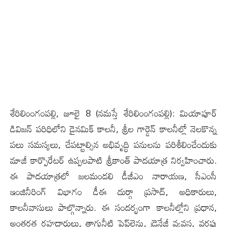
శేరిలింంగంప‌ల్లి, జూలై 8 (న‌మ‌స్తే శేరిలింంగంప‌ల్లి): మియాపూర్
డివిజన్ పరిధిలోని డైనమిక్ కాలనీ, శ్రీల గార్డెన్ కాలనీల్లో నెలకొన్న
పలు సమస్యలు, చేపట్టాల్సిన అభివృద్ధి పనులను పరిశీలించేందుకు
మాజీ కార్పొరేటర్ ఉప్పలపాటి శ్రీకాంత్ పాదయాత్ర నిర్వహించారు.
ఈ పాదయాత్రలో జలమండలి డీజీఎం నారాయణ, సీఎంసీ
ఇంజినీరింగ్ విభాగం డీఈ దుర్గా ప్రసాద్, అధికారులు,
కాలనీవాసులు పాల్గొన్నారు. ఈ సందర్భంగా కాలనీల్లోని ప్రధాన,
అంతర్గత రహదారులు, తాగునీటి పైప్‌లైన్లు, డ్రైనేజీ వ్యవస్థ, వర్షపు