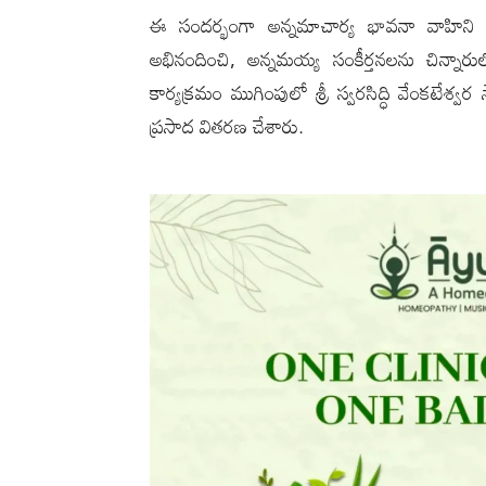
ఈ సందర్భంగా అన్నమాచార్య భావనా వాహిని మేనే
అభినందించి, అన్నమయ్య సంకీర్తనలను చిన్నారుల్ల
కార్యక్రమం ముగింపులో శ్రీ స్వరసిద్ధి వేంకటేశ్వ
ప్రసాద వితరణ చేశారు.