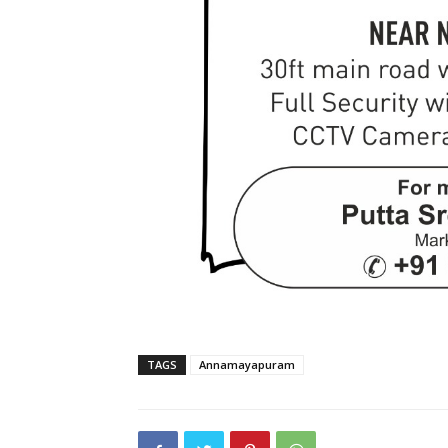
TAGS
Annamayapuram