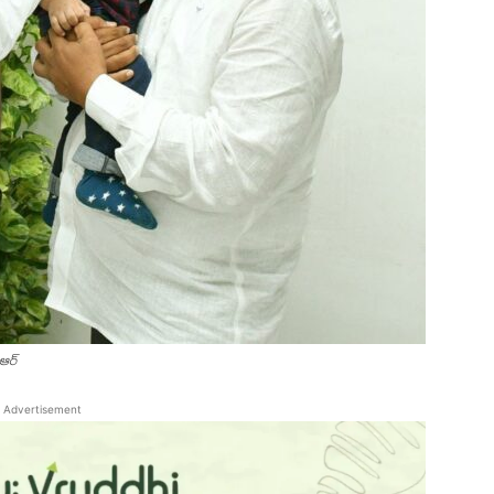
ీఆర్
Advertisement