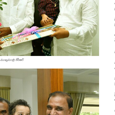
 ముఖ్యమంత్రి కేసీఆర్