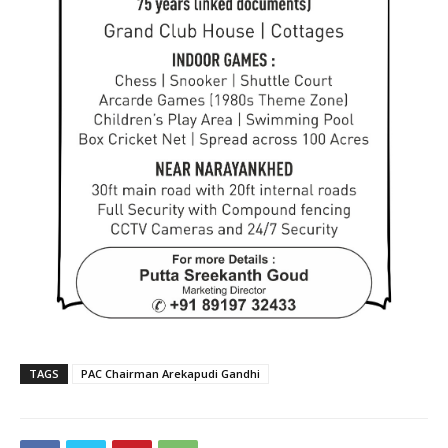
TAGS
PAC Chairman Arekapudi Gandhi