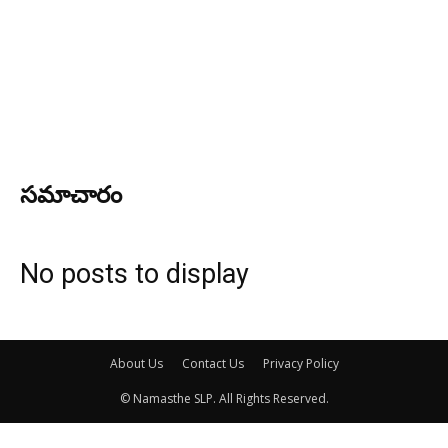
స‌మాచారం
No posts to display
About Us
Contact Us
Privacy Policy
© Namasthe SLP. All Rights Reserved.