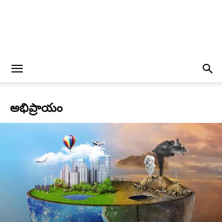
అభిప్రాయం